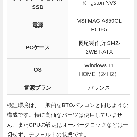
Kingston NV
3
SSD
MSI MAG A850GL
電源
PCIE5
長尾製作所 SMZ-
PCケース
2WBT-ATX
Windows 11
OS
HOME（24H2）
電源プラン
バランス
検証環境は、一般的なBTOパソコンと同じような
構成です。特に高価なパーツは使用していませ
ん。またCPUの設定はオーバークロックなどは一
切せず、デフォルトの状態です。