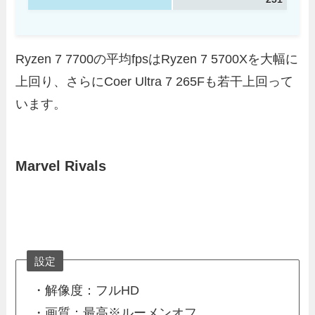
Ryzen 7 7700の平均fpsはRyzen 7 5700Xを大幅に
上回り、さらにCoer Ultra 7 265Fも若干上回って
います。
Marvel Rivals
設定
・解像度：フルHD
・画質：最高※ルーメンオフ