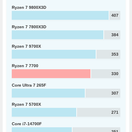
Ryzen 7 9800X3D
407
Ryzen 7 7800X3D
384
Ryzen 7 9700X
353
Ryzen 7 7700
330
Core Ultra 7 265F
307
Ryzen 7 5700X
271
Core i7-14700F
251