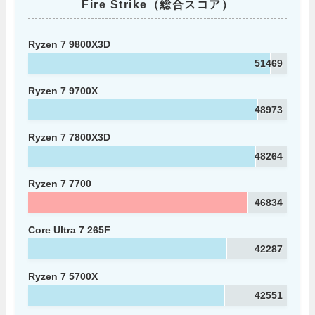
Fire Strike（総合スコア）
Ryzen 7 9800X3D
51469
Ryzen 7 9700X
48973
Ryzen 7 7800X3D
48264
Ryzen 7 7700
46834
Core Ultra 7 265F
42287
Ryzen 7 5700X
42551