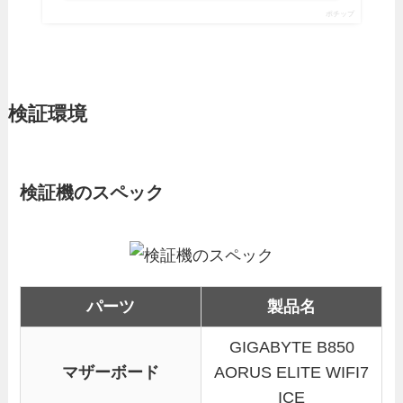
ポチップ
検証環境
検証機のスペック
パーツ
製品名
GIGABYTE B850
マザーボード
AORUS ELITE WIFI7
ICE