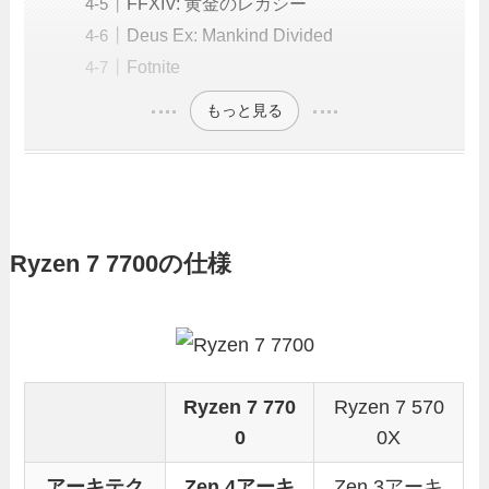
FFXIV: 黄金のレガシー
Deus Ex: Mankind Divided
Fotnite
もっと見る
Ryzen 7 7700の仕様
Ryzen 7 770
Ryzen 7 570
0
0X
アーキテク
Zen 4アーキ
Zen 3アーキ