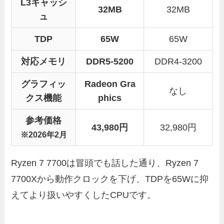
L3キャッシ
32MB
32MB
ュ
TDP
65W
65W
対応メモリ
DDR5-5200
DDR4-3200
グラフィッ
Radeon Gra
なし
クス機能
phics
参考価格
43,980
円
32,980円
※2026年2月
Ryzen 7 7700は冒頭でも話した通り、Ryzen 7
7700Xから動作クロックを下げ、TDPを65Wに抑
えてより扱いやすくしたCPUです。