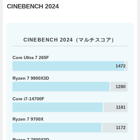
CINEBENCH 2024
CINEBENCH 2024（マルチスコア）
Core Ultra 7 265F
1472
Ryzen 7 9800X3D
1280
Core i7-14700F
1181
Ryzen 7 9700X
1172
Ryzen 7 7800X3D