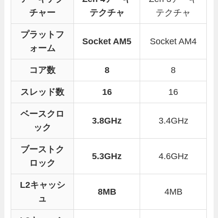
チャー
テクチャ
テクチャ
プラットフ
Socket AM5
Socket AM4
ォーム
コア数
8
8
スレッド数
16
16
ベースクロ
3.8GHz
3.4GHz
ック
ブーストク
5.3GHz
4.6GHz
ロック
L2キャッシ
8MB
4MB
ュ