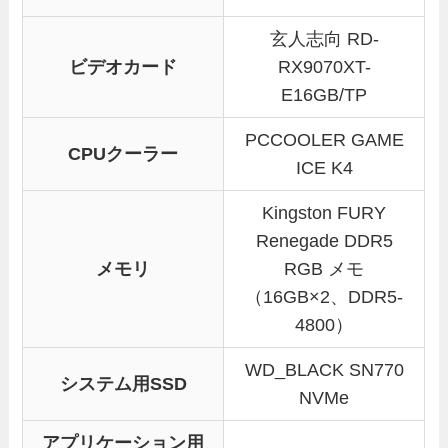
玄人志向 RD-
ビデオカード
RX9070XT-
E16GB/TP
PCCOOLER GAME
CPUクーラー
ICE K4
Kingston FURY
Renegade DDR5
メモリ
RGB メモ
（16GB×2、DDR5-
4800）
WD_BLACK SN770
システム用SSD
NVMe
アプリケーション用