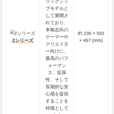
ラッグシッ
プモデルと
して展開さ
れており、
本格志向の
約 230 × 502
ゲーマーや
Zシリーズ
× 457 (mm)
クリエイタ
ー向けに、
最高のパフ
ォーマン
ス、拡張
性、そして
長期的な安
心感を提供
することを
特徴として