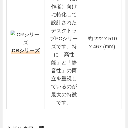
作者）向け
に特化して
設計された
デスクトッ
プPCシリー
約 222 x 510
ズです。特
x 467 (mm)
CRシリーズ
に「高性
能」と「静
音性」の両
立を重視し
ているのが
最大の特徴
です。