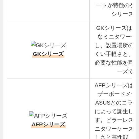
ートが特徴のゲー
シリーズ
GKシリーズは、
なミニタワーケ
し、設置場所の
GKシリーズ
くい手軽さと、
必要な性能を両
ーズで
AFPシリーズは
ザーボードメー
ASUSとのコラ
によって誕生し
す。ピラーレス
AFPシリーズ
ニタワーケース
しさと高性能、