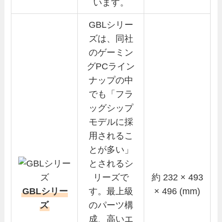
います。
GBLシリー
ズは、同社
のゲーミン
グPCライン
ナップの中
でも「フラ
ッグシップ
モデルに採
用されるこ
とが多い」
とされるシ
リーズで
約 232 × 493
GBLシリー
す。最上級
× 496 (mm)
ズ
のパーツ構
成、高いエ