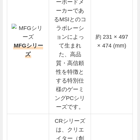
ーボードメ
ーカーであ
るMSIとのコ
ラボレーシ
ョンによっ
約 231 × 497
MFGシリー
て生まれ
× 474 (mm)
ズ
た、高品
質・高信頼
性を特徴と
する特別仕
様のゲーミ
ングPCシリ
ーズです。
CRシリーズ
は、クリエ
イター（創