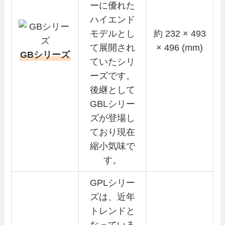
ーに優れた
ハイエンド
モデルとし
約 232 × 493
て展開され
× 496 (mm)
GBシリーズ
ていたシリ
ーズです。
後継として
GBLシリー
ズが登場し
ており現在
縮小気味で
す。
GPLシリー
ズは、近年
トレンドと
なっている