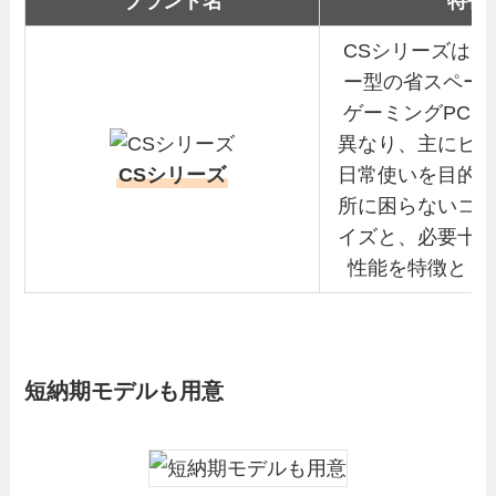
ブランド名
特長
CSシリーズは、
ー型の省スペース
ゲーミングPCシ
異なり、主にビ
CSシリーズ
日常使いを目的
所に困らないコ
イズと、必要十
性能を特徴とし
短納期モデルも用意