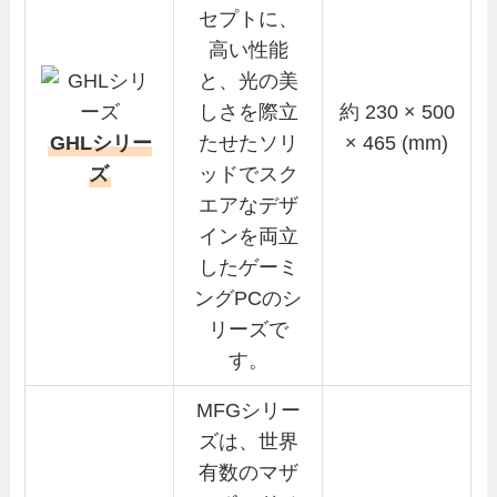
セプトに、
高い性能
と、光の美
しさを際立
約 230 × 500
GHLシリー
たせたソリ
× 465 (mm)
ズ
ッドでスク
エアなデザ
インを両立
したゲーミ
ングPCのシ
リーズで
す。
MFGシリー
ズは、世界
有数のマザ