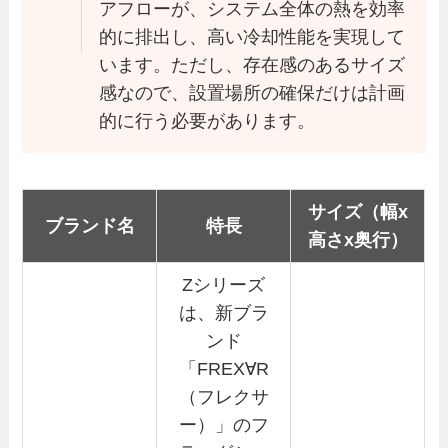
アフローが、システム全体の熱を効率
的に排出し、高い冷却性能を実現して
います。ただし、存在感のあるサイズ
感なので、設置場所の確保だけは計画
的に行う必要があります。
サイズ（幅x
ブランド名
特長
高さx奥行）
Zシリーズ
は、新ブラ
ンド
「FREX∀R
（フレクサ
ー）」のフ